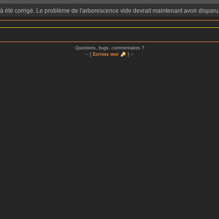
à été corrigé. Le problème de l'arborescence vide devrait maintenant avoir disparu
Questions, bugs, commentaires ?
-- [
Ecrivez moi
] --