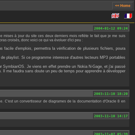
<< Home
2004-01-12 09:24
as croisés, donc voici ce qui va évoluer d'ici peu :
 facile d'emplois, permettra la vérification de plusieurs fichiers, poura
 de playlist. Si ce programme interesse d'autres lecteurs MP3 portables
.
r SymbianOS. Je viens en effet prendre un Nokia N-Gage, et j'ai passé
n. Il me faudra sans doute un peu de temps pour apprendre à développer
2003-11-10 18:20
2003-11-10 14:17
2003-11-07 05:39