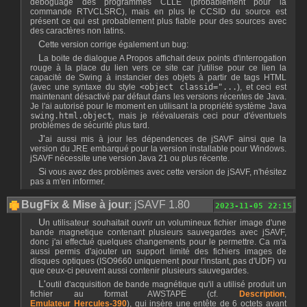
déboguage des programmes CLLE (probablement pour la
commande RTVCLSRC), mais en plus le CCSID du source est
présent ce qui est probablement plus fiable pour des sources avec
des caractères non latins.
Cette version corrige également un bug:
La boite de dialogue A Propos affichait deux points d'interrogation
rouge à la place du lien vers ce site car j'utilise pour ce lien la
capacité de Swing à instancier des objets à partir de tags HTML
(avec une syntaxe du style
<object classid="...
), et ceci est
maintenant désactivé par défaut dans les versions récentes de Java.
Je l'ai autorisé pour le moment en utilisant la propriété système Java
swing.html.object
, mais je réévaluerais ceci pour d'éventuels
problèmes de sécurité plus tard.
J'ai aussi mis à jour les dépendences de jSAVF ainsi que la
version du JRE embarqué pour la version installable pour Windows.
jSAVF nécessite une version Java 21 ou plus récente.
Si vous avez des problèmes avec cette version de jSAVF, n'hésitez
pas a m'en informer.
BugFix & Mise à jour
: jSAVF 1.80
2023-11-05 22:15
Un utilisateur souhaitait ouvrir un volumineux fichier image d'une
bande magnetique contenant plusieurs sauvegardes avec jSAVF,
donc j'ai effectué quelques changements pour le permettre. Ca m'a
aussi permis d'ajouter un support limité des fichiers images de
disques optiques (ISO9660 uniquement pour l'instant, pas d'UDF) vu
que ceux-ci peuvent aussi contenir plusieurs sauvegardes.
L'outil d'acquisition de bande magnétique qu'il a utilisé produit un
fichier au format AWSTAPE (cf.
Description
,
Emulateur Hercules-390
), qui insère une entête de 6 octets avant